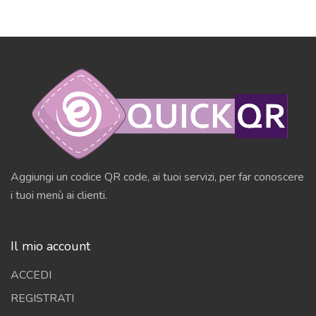
Aggiungi un codice QR code, ai tuoi servizi, per far conoscere
i tuoi menù ai clienti.
Il mio account
ACCEDI
REGISTRATI