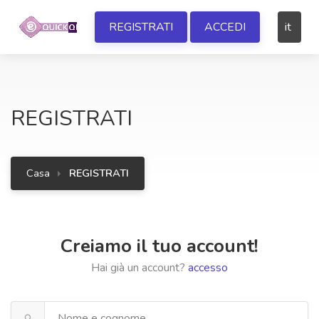
REGISTRATI
ACCEDI
it
REGISTRATI
Casa
REGISTRATI
Creiamo il tuo account!
Hai già un account?
accesso